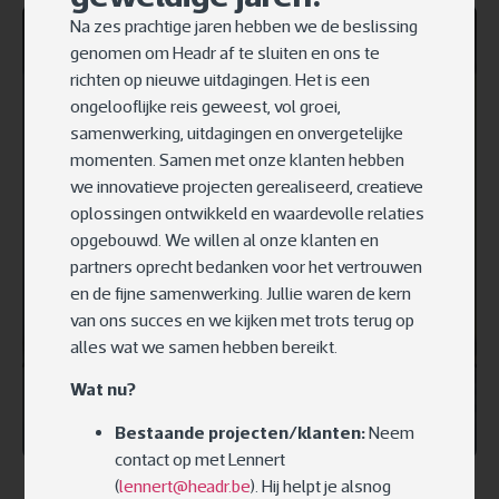
Na zes prachtige jaren hebben we de beslissing
genomen om Headr af te sluiten en ons te
richten op nieuwe uitdagingen. Het is een
ongelooflijke reis geweest, vol groei,
samenwerking, uitdagingen en onvergetelijke
momenten. Samen met onze klanten hebben
we innovatieve projecten gerealiseerd, creatieve
oplossingen ontwikkeld en waardevolle relaties
opgebouwd. We willen al onze klanten en
partners oprecht bedanken voor het vertrouwen
en de fijne samenwerking. Jullie waren de kern
van ons succes en we kijken met trots terug op
alles wat we samen hebben bereikt.
Wat nu?
Bestaande projecten/klanten:
Neem
contact op met Lennert
(
lennert@headr.be
). Hij helpt je alsnog