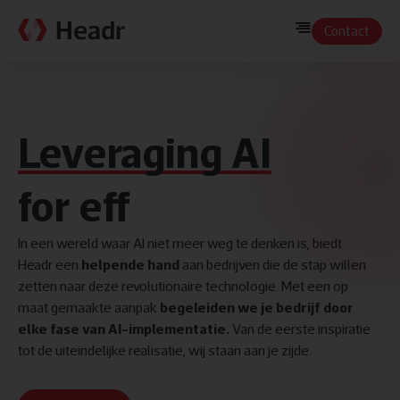
Contact
Leveraging AI
for
efficiency
|
In een wereld waar AI niet meer weg te denken is, biedt
Headr een
helpende hand
aan bedrijven die de stap willen
zetten naar deze revolutionaire technologie. Met een op
maat gemaakte aanpak
begeleiden we je bedrijf door
elke fase van AI-implementatie.
Van de eerste inspiratie
tot de uiteindelijke realisatie, wij staan aan je zijde.