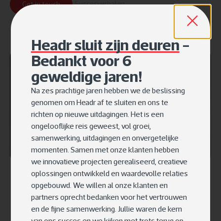
Succesverhalen
Get in touch
Headr sluit zijn deuren
-
Bedankt voor 6
geweldige jaren!
Na zes prachtige jaren hebben we de beslissing
genomen om Headr af te sluiten en ons te
richten op nieuwe uitdagingen. Het is een
ongelooflijke reis geweest, vol groei,
samenwerking, uitdagingen en onvergetelijke
momenten. Samen met onze klanten hebben
we innovatieve projecten gerealiseerd, creatieve
oplossingen ontwikkeld en waardevolle relaties
opgebouwd. We willen al onze klanten en
partners oprecht bedanken voor het vertrouwen
en de fijne samenwerking. Jullie waren de kern
van ons succes en we kijken met trots terug op